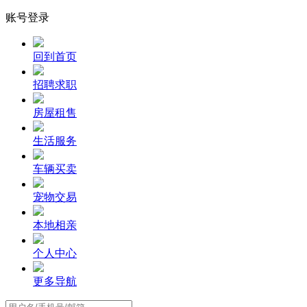
账号登录
回到首页
招聘求职
房屋租售
生活服务
车辆买卖
宠物交易
本地相亲
个人中心
更多导航