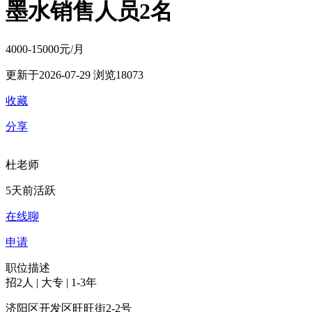
墨水销售人员2名
4000-15000元/月
更新于2026-07-29
浏览18073
收藏
分享
杜老师
5天前活跃
在线聊
申请
职位描述
招2人 | 大专 | 1-3年
济阳区开发区旺旺街2-2号