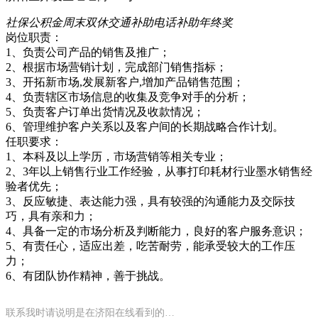
社保
公积金
周末双休
交通补助
电话补助
年终奖
岗位职责：
1、负责公司产品的销售及推广；
2、根据市场营销计划，完成部门销售指标；
3、开拓新市场,发展新客户,增加产品销售范围；
4、负责辖区市场信息的收集及竞争对手的分析；
5、负责客户订单出货情况及收款情况；
6、管理维护客户关系以及客户间的长期战略合作计划。
任职要求：
1、本科及以上学历，市场营销等相关专业；
2、3年以上销售行业工作经验，从事打印耗材行业墨水销售经
验者优先；
3、反应敏捷、表达能力强，具有较强的沟通能力及交际技
巧，具有亲和力；
4、具备一定的市场分析及判断能力，良好的客户服务意识；
5、有责任心，适应出差，吃苦耐劳，能承受较大的工作压
力；
6、有团队协作精神，善于挑战。
联系我时请说明是在济阳在线看到的…