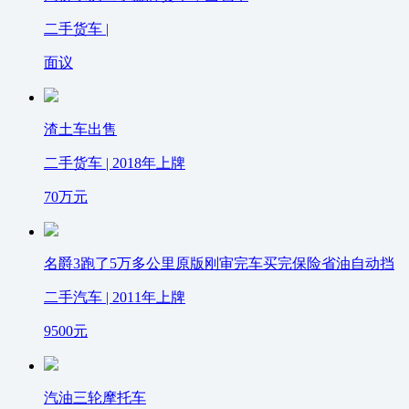
二手货车 |
面议
渣土车出售
二手货车 | 2018年上牌
70
万元
名爵3跑了5万多公里原版刚审完车买完保险省油自动挡
二手汽车 | 2011年上牌
9500
元
汽油三轮摩托车