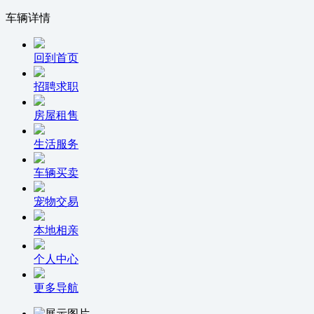
车辆详情
回到首页
招聘求职
房屋租售
生活服务
车辆买卖
宠物交易
本地相亲
个人中心
更多导航