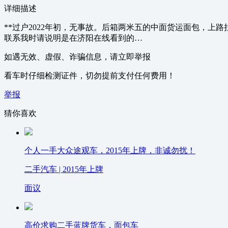
详细描述
**过户2022年初，无事故。后箱两米五的中面货运面包，上
联系我时请说明是在济阳在线看到的…
如遇无效、虚假、诈骗信息，请立即举报
看车时仔细检测证件，切勿提前支付任何费用！
举报
猜你喜欢
个人一手大众途观车，2015年上牌，非诚勿扰！
二手汽车 | 2015年上牌
面议
高价求购二手蓝牌货车，面包车