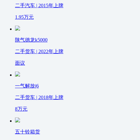
二手汽车 | 2015年上牌
1.95
万元
陕气德龙k5000
二手货车 | 2022年上牌
面议
一气解放j6
二手货车 | 2018年上牌
8
万元
五十铃箱货