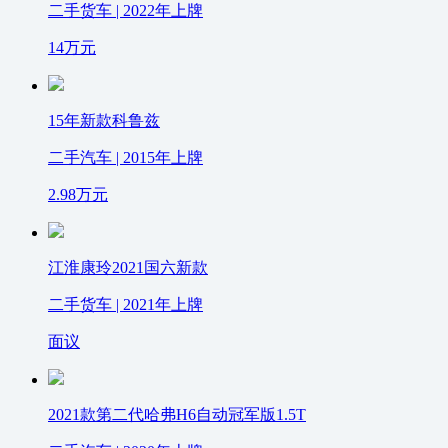
二手货车 | 2022年上牌
14
万元
15年新款科鲁兹
二手汽车 | 2015年上牌
2.98
万元
江淮康玲2021国六新款
二手货车 | 2021年上牌
面议
2021款第二代哈弗H6自动冠军版1.5T