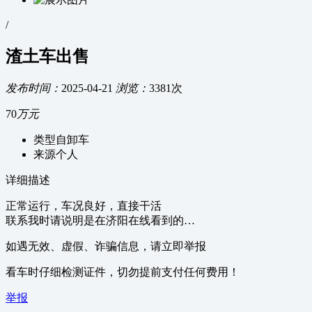
/
渣土车出售
发布时间：
2025-04-21
浏览：
3381次
70
万元
类型
自卸车
来源
个人
详细描述
正常运行，车况良好，直接干活
联系我时请说明是在济阳在线看到的…
如遇无效、虚假、诈骗信息，请立即举报
看车时仔细检测证件，切勿提前支付任何费用！
举报