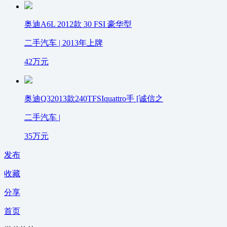
奥迪A6L 2012款 30 FSI 豪华型
二手汽车 | 2013年上牌
42
万元
奥迪Q32013款240TFSIquattro手 [诚信之
二手汽车 |
35
万元
发布
收藏
分享
首页