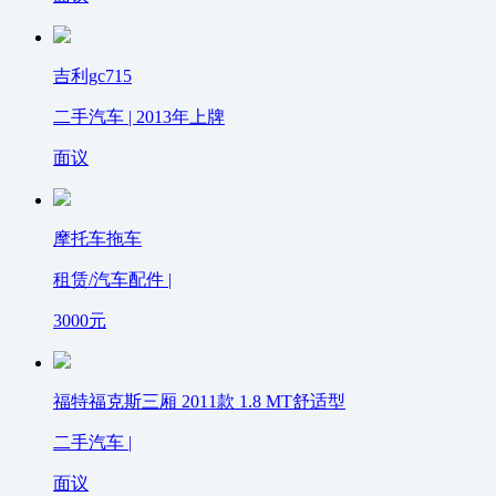
吉利gc715
二手汽车 | 2013年上牌
面议
摩托车拖车
租赁/汽车配件 |
3000
元
福特福克斯三厢 2011款 1.8 MT舒适型
二手汽车 |
面议