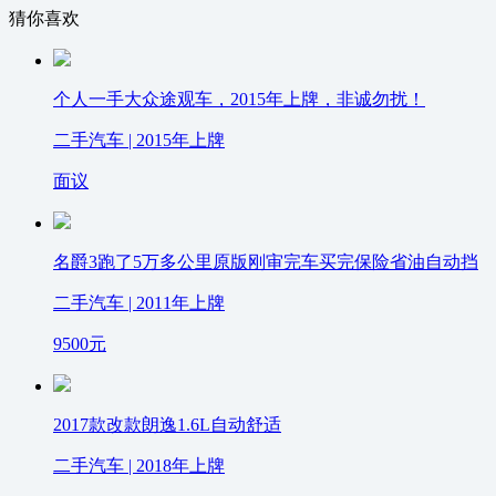
猜你喜欢
个人一手大众途观车，2015年上牌，非诚勿扰！
二手汽车 | 2015年上牌
面议
名爵3跑了5万多公里原版刚审完车买完保险省油自动挡
二手汽车 | 2011年上牌
9500
元
2017款改款朗逸1.6L自动舒适
二手汽车 | 2018年上牌