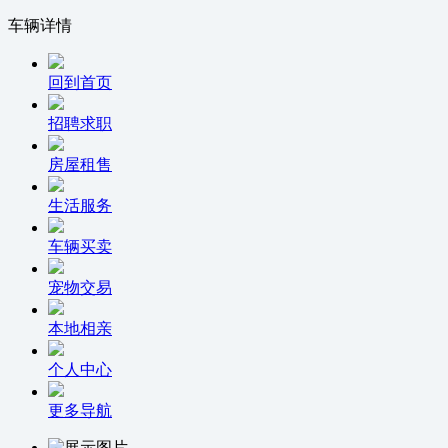
车辆详情
回到首页
招聘求职
房屋租售
生活服务
车辆买卖
宠物交易
本地相亲
个人中心
更多导航