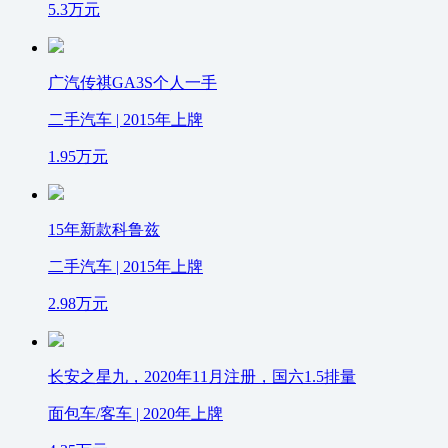
5.3
万元
广汽传祺GA3S个人一手
二手汽车 | 2015年上牌
1.95
万元
15年新款科鲁兹
二手汽车 | 2015年上牌
2.98
万元
长安之星九，2020年11月注册，国六1.5排量
面包车/客车 | 2020年上牌