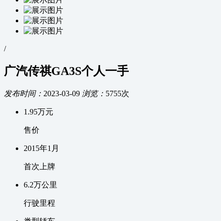
/
广汽传祺GA3S个人一手
发布时间：
2023-03-09
浏览：
5755次
1.95
万元
售价
2015
年
1
月
首次上牌
6.2万
公里
行驶里程