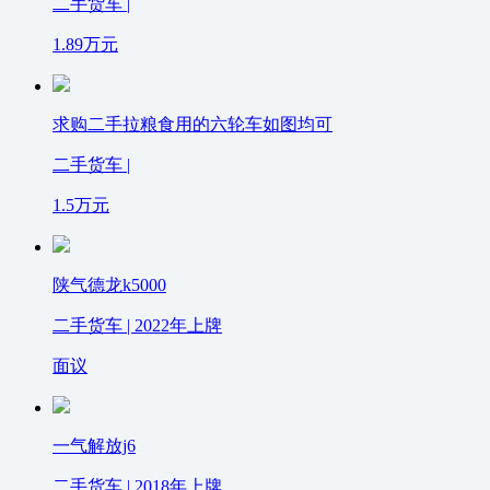
二手货车 |
1.89
万元
求购二手拉粮食用的六轮车如图均可
二手货车 |
1.5
万元
陕气德龙k5000
二手货车 | 2022年上牌
面议
一气解放j6
二手货车 | 2018年上牌