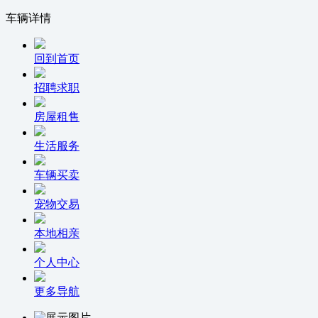
车辆详情
回到首页
招聘求职
房屋租售
生活服务
车辆买卖
宠物交易
本地相亲
个人中心
更多导航