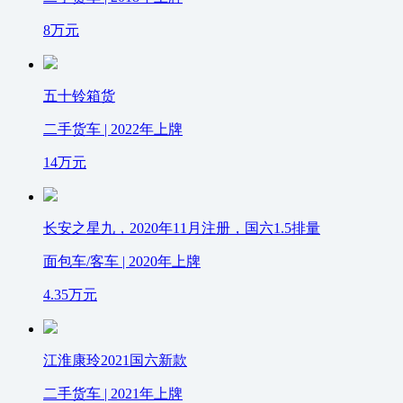
8
万元
五十铃箱货
二手货车 | 2022年上牌
14
万元
长安之星九，2020年11月注册，国六1.5排量
面包车/客车 | 2020年上牌
4.35
万元
江淮康玲2021国六新款
二手货车 | 2021年上牌