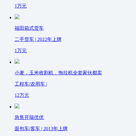
1
万元
福田箱式货车
二手货车 | 2022年上牌
1
万元
小麦，玉米收割机，拖拉机全套家伙都卖
工程车/农用车 |
12
万元
急售开瑞优优
面包车/客车 | 2013年上牌