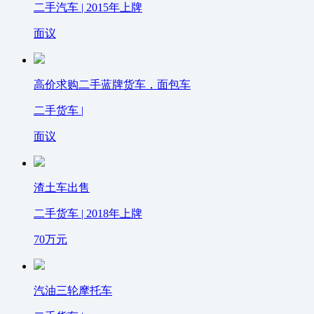
二手汽车 | 2015年上牌
面议
高价求购二手蓝牌货车，面包车
二手货车 |
面议
渣土车出售
二手货车 | 2018年上牌
70
万元
汽油三轮摩托车