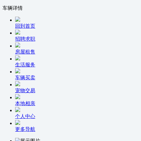
车辆详情
回到首页
招聘求职
房屋租售
生活服务
车辆买卖
宠物交易
本地相亲
个人中心
更多导航