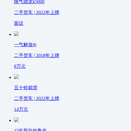
陕气德龙k5000
二手货车 | 2022年上牌
面议
一气解放j6
二手货车 | 2018年上牌
8
万元
五十铃箱货
二手货车 | 2022年上牌
14
万元
15年新款科鲁兹