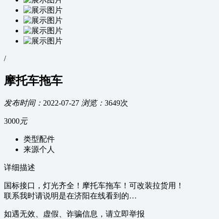
/
摩托车拖车
发布时间：
2022-07-27
浏览：
3649次
3000
元
类型
配件
来源
个人
详细描述
国标接口，灯光齐全！摩托车拖车！可改装拉货用！
联系我时请说明是在济阳在线看到的…
如遇无效、虚假、诈骗信息，请立即举报