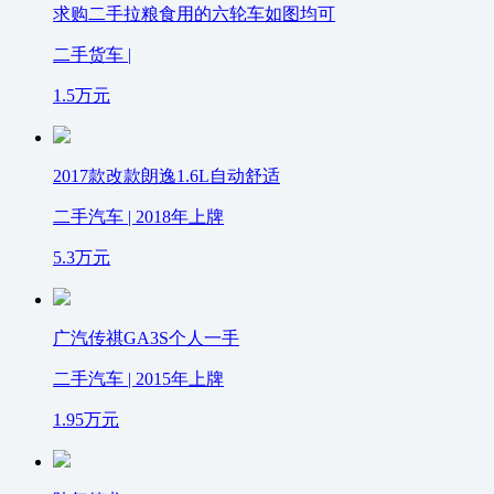
求购二手拉粮食用的六轮车如图均可
二手货车 |
1.5
万元
2017款改款朗逸1.6L自动舒适
二手汽车 | 2018年上牌
5.3
万元
广汽传祺GA3S个人一手
二手汽车 | 2015年上牌
1.95
万元