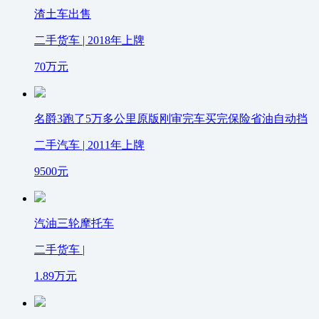
渣土车出售
二手货车 | 2018年上牌
70
万元
名爵3跑了5万多公里原版刚审完车买完保险省油自动挡
二手汽车 | 2011年上牌
9500
元
汽油三轮摩托车
二手货车 |
1.89
万元