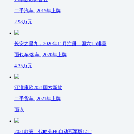
二手汽车 | 2015年上牌
2.98
万元
长安之星九，2020年11月注册，国六1.5排量
面包车/客车 | 2020年上牌
4.35
万元
江淮康玲2021国六新款
二手货车 | 2021年上牌
面议
2021款第二代哈弗H6自动冠军版1.5T